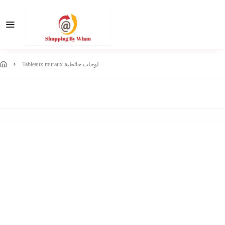
tableaux muraux لوحات حائطية