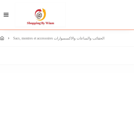
sacs, montres et accessoires الحقائب والساعات والاكسسوارات